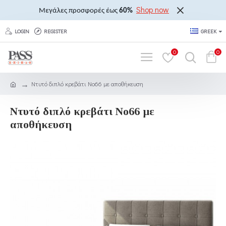
Shop now
Μεγάλες προσφορές έως
60%
LOGIN
REGISTER
GREEK
0
0
Ντυτό διπλό κρεβάτι Νο66 με αποθήκευση
Ντυτό διπλό κρεβάτι Νο66 με
αποθήκευση