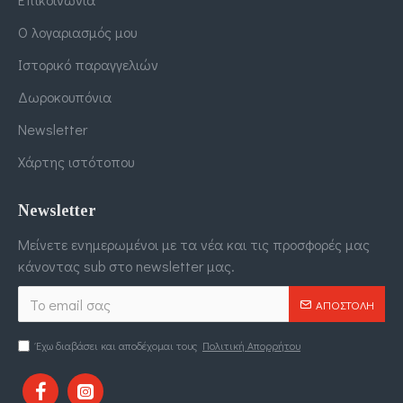
Ο λογαριασμός μου
Ιστορικό παραγγελιών
Δωροκουπόνια
Newsletter
Χάρτης ιστότοπου
Newsletter
Μείνετε ενημερωμένοι με τα νέα και τις προσφορές μας
κάνοντας sub στο newsletter μας.
ΑΠΟΣΤΟΛΉ
Έχω διαβάσει και αποδέχομαι τους
Πολιτική Απορρήτου