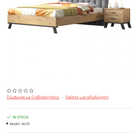
Σύμφωνα με 0 αξιολογήσεις.
-
Γράψτε μια αξιολόγηση
IN STOCK
Model:
Νο76