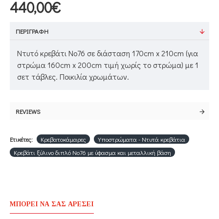
440,00€
ΠΕΡΙΓΡΑΦΉ
Ντυτό κρεβάτι Νο76 σε διάσταση 170cm x 210cm (για
στρώμα 160cm x 200cm τιμή χωρίς το στρώμα) με 1
σετ τάβλες. Ποικιλία χρωμάτων.
REVIEWS
Ετικέτες:
Κρεβατοκάμαρες
Υποστρώματα - Ντυτά κρεβάτια
Κρεβάτι ξύλινο διπλό Νο76 με ύφασμα και μεταλλική βάση
ΜΠΟΡΕΊ ΝΑ ΣΑΣ ΑΡΈΣΕΙ