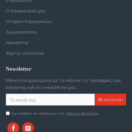
Ο λογαριασμός μου
Ιστορικό παραγγελιών
Δωροκουπόνια
Newsletter
Χάρτης ιστότοπου
Newsletter
Μείνετε ενημερωμένοι με τα νέα και τις προσφορές μας
κάνοντας sub στο newsletter μας.
ΑΠΟΣΤΟΛΉ
Έχω διαβάσει και αποδέχομαι τους
Πολιτική Απορρήτου