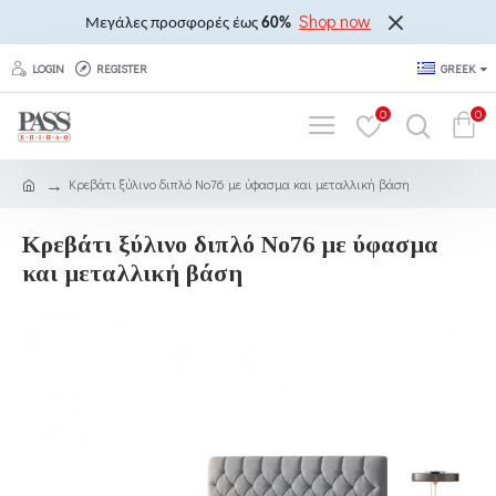
Shop now
Μεγάλες προσφορές έως
60%
LOGIN
REGISTER
GREEK
0
0
Κρεβάτι ξύλινο διπλό Νο76 με ύφασμα και μεταλλική βάση
Κρεβάτι ξύλινο διπλό Νο76 με ύφασμα
και μεταλλική βάση