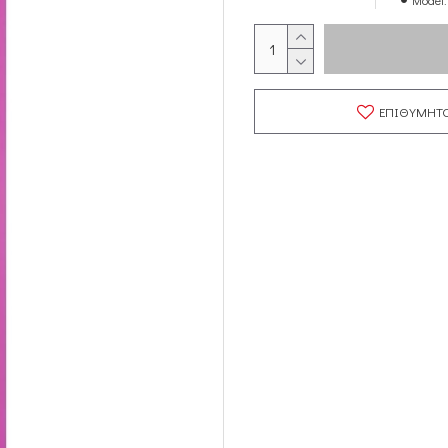
Model:
ΕΠΙΘΥΜΗΤ