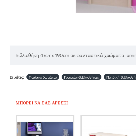
Βιβλιοθήκη 47cmx 190cm σε φανταστικά χρώματα lamina
Ετικέτες:
Παιδικό δωμάτιο
Γραφεία-Βιβλιοθήκες
Παιδική Βιβλιοθή
ΜΠΟΡΕΊ ΝΑ ΣΑΣ ΑΡΈΣΕΙ