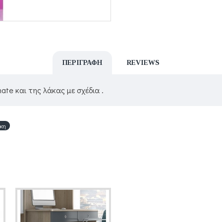
ΠΕΡΙΓΡΑΦΉ
REVIEWS
te και της λάκας με σχέδια .
κη