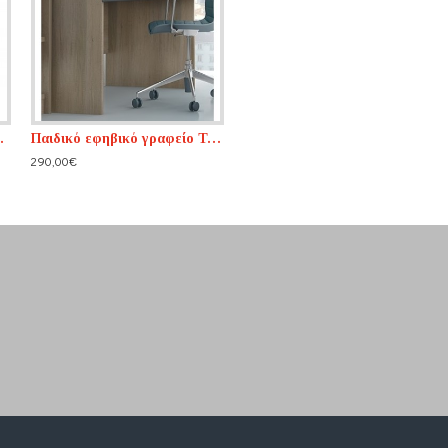
φείο ΙΡΙΣ
Παιδικό εφηβικό γραφείο Τετράγωνο
290,00€