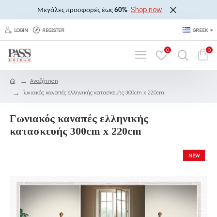
Shop now
Μεγάλες προσφορές έως
60%
LOGIN
REGISTER
GREEK
0
0
Αναζήτηση
Γωνιακός καναπές ελληνικής κατασκευής 300cm x 220cm
Γωνιακός καναπές ελληνικής
κατασκευής 300cm x 220cm
NEW