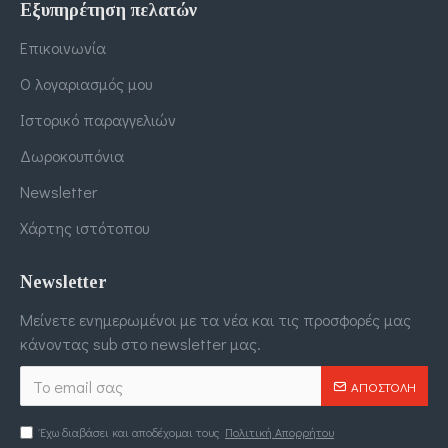
Εξυπηρέτηση πελατών
Επικοινωνία
Ο λογαριασμός μου
Ιστορικό παραγγελιών
Δωροκουπόνια
Newsletter
Χάρτης ιστότοπου
Newsletter
Μείνετε ενημερωμένοι με τα νέα και τις προσφορές μας
κάνοντας sub στο newsletter μας.
ΑΠΟΣΤΟΛΉ
Έχω διαβάσει και αποδέχομαι τους
Πολιτική Απορρήτου