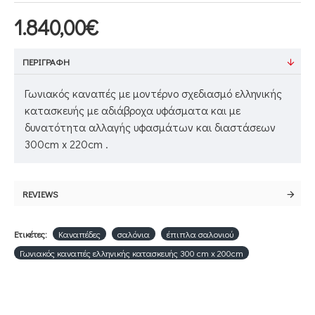
1.840,00€
ΠΕΡΙΓΡΑΦΉ
Γωνιακός καναπές με μοντέρνο σχεδιασμό ελληνικής
κατασκευής με αδιάβροχα υφάσματα και με
δυνατότητα αλλαγής υφασμάτων και διαστάσεων
300cm x 220cm .
REVIEWS
Ετικέτες:
Καναπέδες
σαλόνια
έπιπλα σαλονιού
Γωνιακός καναπές ελληνικής κατασκευής 300 cm x 200cm