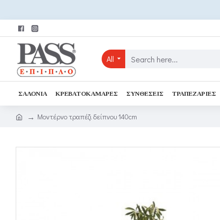
All
ΣΑΛΌΝΙΑ
ΚΡΕΒΑΤΟΚΆΜΑΡΕΣ
ΣΥΝΘΈΣΕΙΣ
ΤΡΑΠΕΖΑΡΊΕΣ
Μοντέρνο τραπέζι δείπνου 140cm