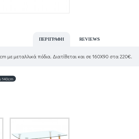
ΠΕΡΙΓΡΑΦΉ
REVIEWS
m με μεταλλικά πόδια. Διατίθεται και σε 160Χ90 στα 220€.
υ 140cm