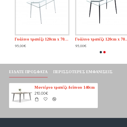
Γυάλινο τραπέζι 110cm x 70cm + 2 x 30cm ανοιγόμενο
Γυάλινο τραπέζι 120cm x 70cm
Γυάλινο τραπέζι
95,00€
95,00€
ΕΊΔΑΤΕ ΠΡΌΣΦΑΤΑ
ΠΕΡΙΣΣΌΤΕΡΕΣ ΕΜΦΑΝΊΣΕΙΣ
Μοντέρνο τραπέζι δείπνου 140cm
210,00€