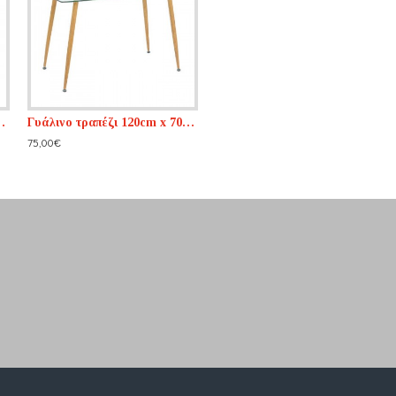
 120cm x 70cm
Γυάλινο τραπέζι 120cm x 70cm
75,00€