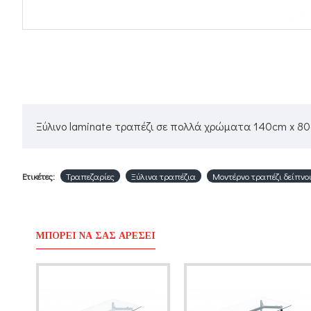
Ξύλινο laminate τραπέζι σε πολλά χρώματα 140cm x 80c
Ετικέτες:
Τραπεζαρίες
Ξύλινα τραπέζια
Μοντέρνο τραπέζι δείπνο
ΜΠΟΡΕΊ ΝΑ ΣΑΣ ΑΡΈΣΕΙ