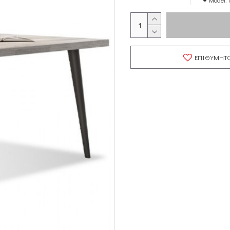
Model:
ΕΠΙΘΥΜΗΤ