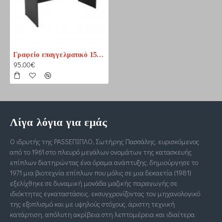
Γραφείο επαγγελματικό 150cm x 70cm
95,00€
Λίγα λόγια για εμάς
Ο ιδρυτής της PASSΕΠΙΠΛΟ, Σωτήρης Πασσάλης, ευρισκόμενος
από το 1961 στο πλευρό μεγάλων ονομάτων της κατασκευής
επίπλων διατηρώντας ένα όραμα ανάπτυξης, δημιούργησε το
1971 μια βιοτεχνία επίπλων που μόλις σε μια δεκαετία (1981)
εξελίχθηκε σε δυναμική μονάδα μαζικής παραγωγής σε
ιδιόκτητες εγκαταστάσεις, εκσυγχρονίζοντας τον μηχανολογικό
της εξοπλισμό και με υψηλούς στόχους, άριστη τεχνική
κατάρτιση, απόλυτη ακρίβεια στη λεπτομέρεια και ιδιαίτερα