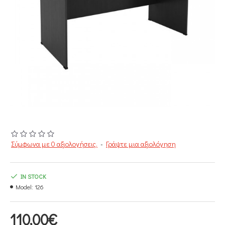
Σύμφωνα με 0 αξιολογήσεις.
-
Γράψτε μια αξιολόγηση
IN STOCK
Model:
126
110,00€