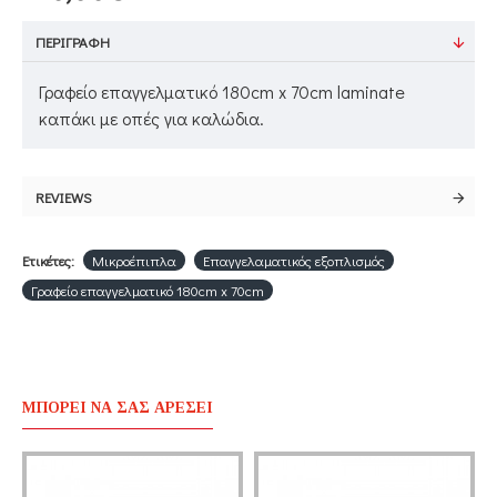
ΠΕΡΙΓΡΑΦΉ
Γραφείο επαγγελματικό 180cm x 70cm laminate
καπάκι με οπές για καλώδια.
REVIEWS
Ετικέτες:
Μικροέπιπλα
Επαγγελαματικός εξοπλισμός
Γραφείο επαγγελματικό 180cm x 70cm
ΜΠΟΡΕΊ ΝΑ ΣΑΣ ΑΡΈΣΕΙ