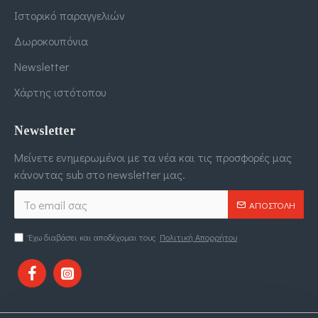
Ιστορικό παραγγελιών
Δωροκουπόνια
Newsletter
Χάρτης ιστότοπου
Newsletter
Μείνετε ενημερωμένοι με τα νέα και τις προσφορές μας
κάνοντας sub στο newsletter μας.
ΑΠΟΣΤΟΛΉ
Έχω διαβάσει και αποδέχομαι τους
Πολιτική Απορρήτου