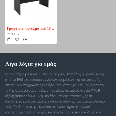
Γραφείο επαγγελματικό 180cm x 70cm
110,00€
Λίγα λόγια για εμάς
Ο ιδρυτής της PASSΕΠΙΠΛΟ, Σωτήρης Πασσάλης, ευρισκόμενος
από το 1961 στο πλευρό μεγάλων ονομάτων της κατασκευής
επίπλων διατηρώντας ένα όραμα ανάπτυξης, δημιούργησε το
1971 μια βιοτεχνία επίπλων που μόλις σε μια δεκαετία (1981)
εξελίχθηκε σε δυναμική μονάδα μαζικής παραγωγής σε
ιδιόκτητες εγκαταστάσεις, εκσυγχρονίζοντας τον μηχανολογικό
της εξοπλισμό και με υψηλούς στόχους, άριστη τεχνική
κατάρτιση, απόλυτη ακρίβεια στη λεπτομέρεια και ιδιαίτερα