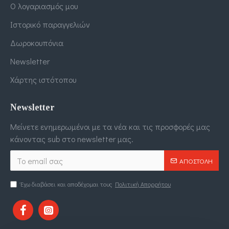
Ο λογαριασμός μου
Ιστορικό παραγγελιών
Δωροκουπόνια
Newsletter
Χάρτης ιστότοπου
Newsletter
Μείνετε ενημερωμένοι με τα νέα και τις προσφορές μας
κάνοντας sub στο newsletter μας.
ΑΠΟΣΤΟΛΉ
Έχω διαβάσει και αποδέχομαι τους
Πολιτική Απορρήτου