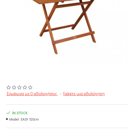
Σύμφωνα με 0 αξιολογήσεις.
-
Γράψτε μια αξιολόγηση
IN STOCK
Model:
EASY 120cm