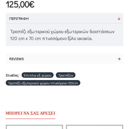
125,00€
ΠΕΡΙΓΡΑΦΉ
Τραπέζι εξωτερικού χώρου εξωτερικών διαστάσεων
120 cm x 70 cm πτυσσόμενο ξύλο ακακία.
REVIEWS
Ετικέτες:
Έπιπλα εξ.χώρου
Τραπέζια
Τραπέζι εξωτερικού χώρου πτυσόμενο 120cm
ΜΠΟΡΕΊ ΝΑ ΣΑΣ ΑΡΈΣΕΙ