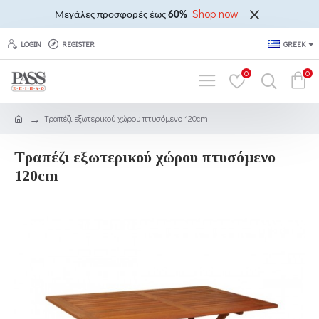
Shop now
Μεγάλες προσφορές έως
60%
LOGIN
REGISTER
GREEK
0
0
Τραπέζι εξωτερικού χώρου πτυσόμενο 120cm
Τραπέζι εξωτερικού χώρου πτυσόμενο
120cm