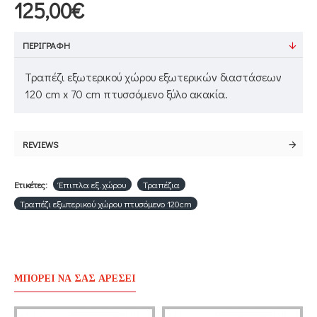
125,00€
ΠΕΡΙΓΡΑΦΉ
Τραπέζι εξωτερικού χώρου εξωτερικών διαστάσεων
120 cm x 70 cm πτυσσόμενο ξύλο ακακία.
REVIEWS
Ετικέτες:
Έπιπλα εξ.χώρου
Τραπέζια
Τραπέζι εξωτερικού χώρου πτυσόμενο 120cm
ΜΠΟΡΕΊ ΝΑ ΣΑΣ ΑΡΈΣΕΙ