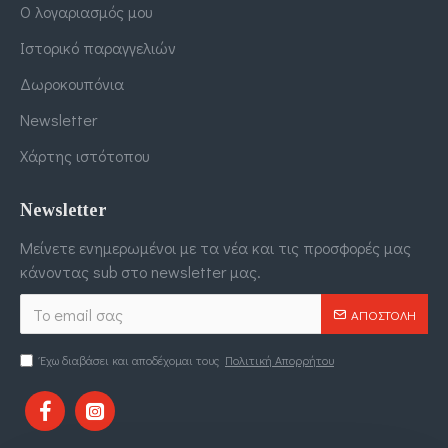
Ο λογαριασμός μου
Ιστορικό παραγγελιών
Δωροκουπόνια
Newsletter
Χάρτης ιστότοπου
Newsletter
Μείνετε ενημερωμένοι με τα νέα και τις προσφορές μας
κάνοντας sub στο newsletter μας.
ΑΠΟΣΤΟΛΉ
Έχω διαβάσει και αποδέχομαι τους
Πολιτική Απορρήτου