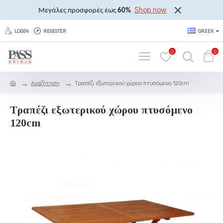
Shop now
Μεγάλες προσφορές έως
60%
LOGIN
REGISTER
GREEK
0
0
Αναζήτηση
Τραπέζι εξωτερικού χώρου πτυσόμενο 120cm
Τραπέζι εξωτερικού χώρου πτυσόμενο
120cm