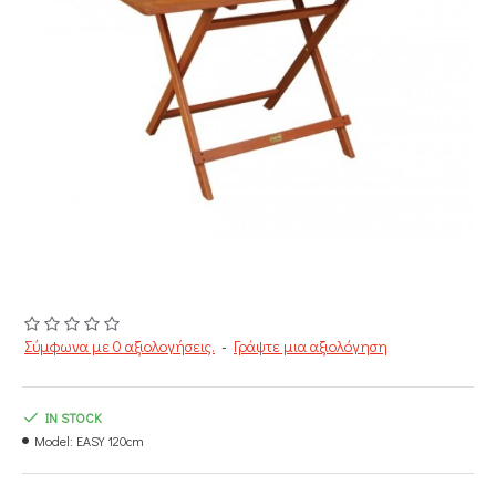
Σύμφωνα με 0 αξιολογήσεις.
-
Γράψτε μια αξιολόγηση
IN STOCK
Model:
EASY 120cm