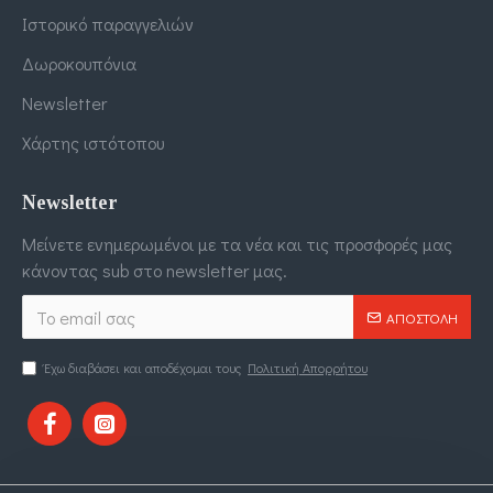
Ιστορικό παραγγελιών
Δωροκουπόνια
Newsletter
Χάρτης ιστότοπου
Newsletter
Μείνετε ενημερωμένοι με τα νέα και τις προσφορές μας
κάνοντας sub στο newsletter μας.
ΑΠΟΣΤΟΛΉ
Έχω διαβάσει και αποδέχομαι τους
Πολιτική Απορρήτου