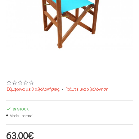
Σύμφωνα με 0 αξιολογήσεις.
-
Γράψτε μια αξιολόγηση
IN STOCK
Model:
perasti
63,00€