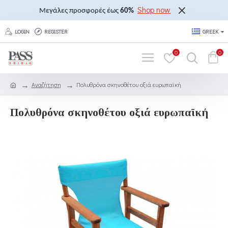
Shop now
Μεγάλες προσφορές έως
60%
LOGIN
REGISTER
GREEK
0
0
Αναζήτηση
Πολυθρόνα σκηνοθέτου οξιά ευρωπαϊκή
Πολυθρόνα σκηνοθέτου οξιά ευρωπαϊκή