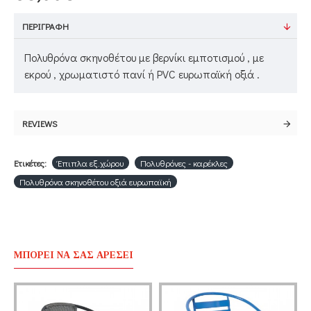
ΠΕΡΙΓΡΑΦΉ
Πολυθρόνα σκηνοθέτου με βερνίκι εμποτισμού , με
εκρού , χρωματιστό πανί ή PVC ευρωπαϊκή οξιά .
REVIEWS
Ετικέτες:
Έπιπλα εξ.χώρου
Πολυθρόνες - καρέκλες
Πολυθρόνα σκηνοθέτου οξιά ευρωπαϊκή
ΜΠΟΡΕΊ ΝΑ ΣΑΣ ΑΡΈΣΕΙ