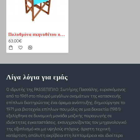
Πολυθρόνα σκηνοθέτου οξιά ευρωπαϊκή
63,00€
Λίγα λόγια για εμάς
Ο ιδρυτής της PASSΕΠΙΠΛΟ, Σωτήρης Πασσάλης, ευρισκόμενος
από το 1961 στο πλευρό μεγάλων ονομάτων της κατασκευής
επίπλων διατηρώντας ένα όραμα ανάπτυξης, δημιούργησε το
1971 μια βιοτεχνία επίπλων που μόλις σε μια δεκαετία (1981)
εξελίχθηκε σε δυναμική μονάδα μαζικής παραγωγής σε
ιδιόκτητες εγκαταστάσεις, εκσυγχρονίζοντας τον μηχανολογικό
της εξοπλισμό και με υψηλούς στόχους, άριστη τεχνική
κατάρτιση, απόλυτη ακρίβεια στη λεπτομέρεια και ιδιαίτερα