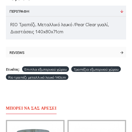
ΠΕΡΙΓΡΑΦΉ
RIO Τραπέζι. Μεταλλικό λευκό /Pear Clear γυαλί,
Διαστάσεις 140x80x71cm
REVIEWS
Ετικέτες:
Έπιπλα εξωτερικού χώρου
Τραπέζια εξωτερικού χώρου
Rio τραπέζι μεταλλικό λευκό 140cm
ΜΠΟΡΕΊ ΝΑ ΣΑΣ ΑΡΈΣΕΙ