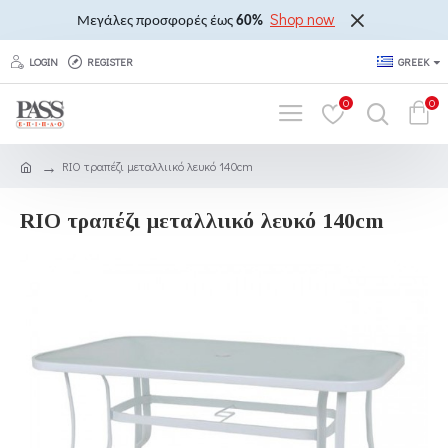
Shop now
Μεγάλες προσφορές έως
60%
LOGIN
REGISTER
GREEK
0
0
RIO τραπέζι μεταλλιικό λευκό 140cm
RIO τραπέζι μεταλλιικό λευκό 140cm