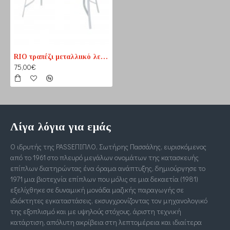
RIO τραπέζι μεταλλιικό λευκό 140cm
75,00€
Λίγα λόγια για εμάς
Ο ιδρυτής της PASSΕΠΙΠΛΟ, Σωτήρης Πασσάλης, ευρισκόμενος
από το 1961 στο πλευρό μεγάλων ονομάτων της κατασκευής
επίπλων διατηρώντας ένα όραμα ανάπτυξης, δημιούργησε το
1971 μια βιοτεχνία επίπλων που μόλις σε μια δεκαετία (1981)
εξελίχθηκε σε δυναμική μονάδα μαζικής παραγωγής σε
ιδιόκτητες εγκαταστάσεις, εκσυγχρονίζοντας τον μηχανολογικό
της εξοπλισμό και με υψηλούς στόχους, άριστη τεχνική
κατάρτιση, απόλυτη ακρίβεια στη λεπτομέρεια και ιδιαίτερα