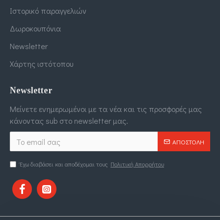
Ιστορικό παραγγελιών
Δωροκουπόνια
Newsletter
Χάρτης ιστότοπου
Newsletter
Μείνετε ενημερωμένοι με τα νέα και τις προσφορές μας
κάνοντας sub στο newsletter μας.
ΑΠΟΣΤΟΛΉ
Έχω διαβάσει και αποδέχομαι τους
Πολιτική Απορρήτου