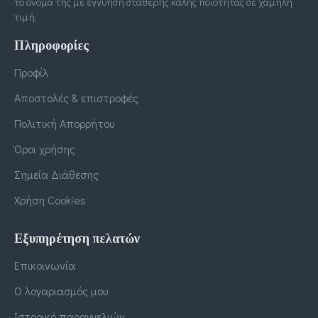
το όνομά της με εγγύηση σταθερής καλής ποιότητας σε χαμηλή
τιμή.
Πληροφορίες
Προφίλ
Αποστολές & επιστροφές
Πολιτική Απορρήτου
Όροι χρήσης
Σημεία Διάθεσης
Χρήση Cookies
Εξυπηρέτηση πελατών
Επικοινωνία
Ο λογαριασμός μου
Ιστορικό παραγγελιών