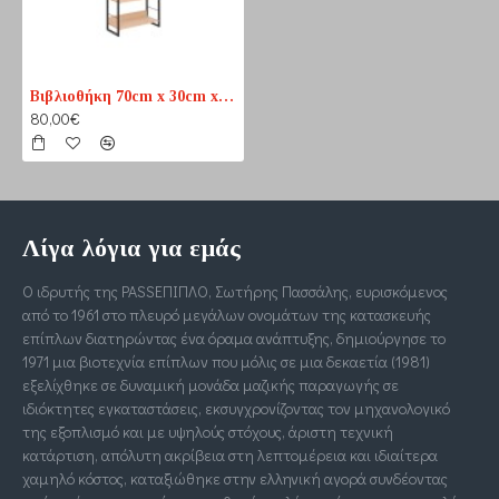
Βιβλιοθήκη 70cm x 30cm x 159cm
80,00€
Λίγα λόγια για εμάς
Ο ιδρυτής της PASSΕΠΙΠΛΟ, Σωτήρης Πασσάλης, ευρισκόμενος
από το 1961 στο πλευρό μεγάλων ονομάτων της κατασκευής
επίπλων διατηρώντας ένα όραμα ανάπτυξης, δημιούργησε το
1971 μια βιοτεχνία επίπλων που μόλις σε μια δεκαετία (1981)
εξελίχθηκε σε δυναμική μονάδα μαζικής παραγωγής σε
ιδιόκτητες εγκαταστάσεις, εκσυγχρονίζοντας τον μηχανολογικό
της εξοπλισμό και με υψηλούς στόχους, άριστη τεχνική
κατάρτιση, απόλυτη ακρίβεια στη λεπτομέρεια και ιδιαίτερα
χαμηλό κόστος, καταξιώθηκε στην ελληνική αγορά συνδέοντας