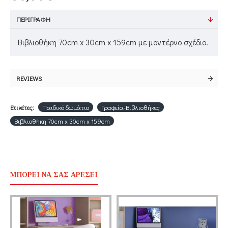
ΠΕΡΙΓΡΑΦΉ
Βιβλιοθήκη 70cm x 30cm x 159cm με μοντέρνο σχέδιο.
REVIEWS
Ετικέτες:
Παιδικό δωμάτιο
Γραφεία-Βιβλιοθήκες
Βιβλιοθήκη 70cm x 30cm x 159cm
ΜΠΟΡΕΊ ΝΑ ΣΑΣ ΑΡΈΣΕΙ