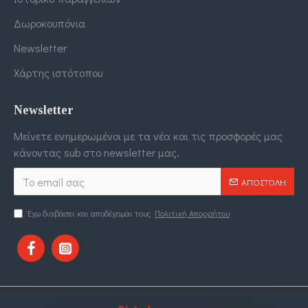
Δωροκουπόνια
Newsletter
Χάρτης ιστότοπου
Newsletter
Μείνετε ενημερωμένοι με τα νέα και τις προσφορές μας
κάνοντας sub στο newsletter μας.
ΑΠΟΣΤΟΛΉ
Έχω διαβάσει και αποδέχομαι τους
Πολιτική Απορρήτου