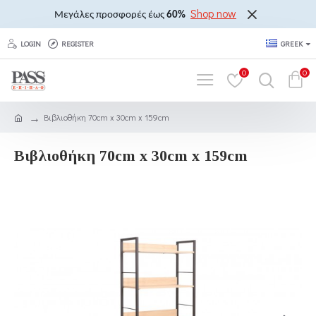
Shop now
Μεγάλες προσφορές έως
60%
LOGIN
REGISTER
GREEK
0
0
Βιβλιοθήκη 70cm x 30cm x 159cm
Βιβλιοθήκη 70cm x 30cm x 159cm