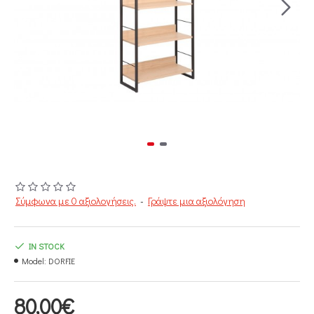
Σύμφωνα με 0 αξιολογήσεις.
-
Γράψτε μια αξιολόγηση
IN STOCK
Model:
DORFIE
80,00€