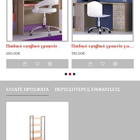
Παιδικό εφηβικό γραφείο
Παιδικό εφηβικό γραφείο γωνιακό
Π
260,00€
510,00€
3
ΕΊΔΑΤΕ ΠΡΌΣΦΑΤΑ
ΠΕΡΙΣΣΌΤΕΡΕΣ ΕΜΦΑΝΊΣΕΙΣ