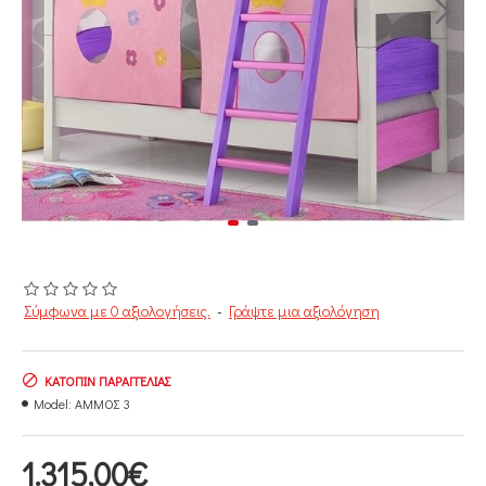
Σύμφωνα με 0 αξιολογήσεις.
-
Γράψτε μια αξιολόγηση
ΚΑΤΌΠΙΝ ΠΑΡΑΓΓΕΛΊΑΣ
Model:
ΑΜΜΟΣ 3
1.315,00€