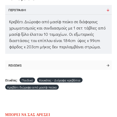
ΠΕΡΙΓΡΑΦΉ
Κρεβάτι Διώροφο από μασίφ πεύκο σε διάφορους
χρωματισμούς και συνδυασμούς με 1 σετ τάβλες από
μασίφ ξύλο έλατου 10 τεμαχίων. Οι εξωτερικές
διαστάσεις του επίπλου είναι 184cm ύψος x 99cm
φάρδος x 203cm μήκος δεν περιλαμβάνει στρώμα.
REVIEWS
Ετικέτες:
Παιδικό
Κουκέτες - Διόροφα κρεβάτια
Κρεβάτι διώροφο από μασίφ πεύκο
ΜΠΟΡΕΊ ΝΑ ΣΑΣ ΑΡΈΣΕΙ