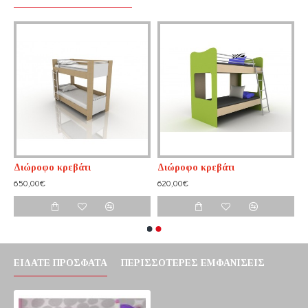
Διώροφο κρεβάτι
Διώροφο κρεβάτι
650,00€
620,00€
ΕΊΔΑΤΕ ΠΡΌΣΦΑΤΑ
ΠΕΡΙΣΣΌΤΕΡΕΣ ΕΜΦΑΝΊΣΕΙΣ