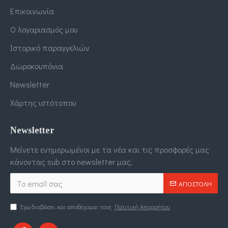
Επικοινωνία
Ο λογαριασμός μου
Ιστορικό παραγγελιών
Δωροκουπόνια
Newsletter
Χάρτης ιστότοπου
Newsletter
Μείνετε ενημερωμένοι με τα νέα και τις προσφορές μας
κάνοντας sub στο newsletter μας.
ΑΠΟΣΤΟΛΉ
Έχω διαβάσει και αποδέχομαι τους
Πολιτική Απορρήτου