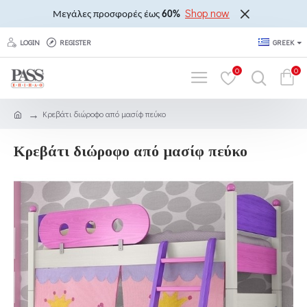
Shop now
Μεγάλες προσφορές έως
60%
LOGIN
REGISTER
GREEK
0
0
Κρεβάτι διώροφο από μασίφ πεύκο
Κρεβάτι διώροφο από μασίφ πεύκο