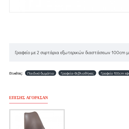
Γραφείο με 2 συρτάρια εξωτερικών διαστάσεων 100cm μ
Ετικέτες:
Παιδικό δωμάτιο
Γραφεία-Βιβλιοθήκες
Γραφείο 100cm εφ
ΕΠΊΣΗΣ ΑΓΌΡΑΣΑΝ