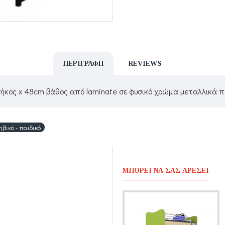
ΠΕΡΙΓΡΑΦΉ
REVIEWS
ήκος x 48cm βάθος από laminate σε φυσικό χρώμα μεταλλικά πό
ηβικό - παιδικό
ΜΠΟΡΕΊ ΝΑ ΣΑΣ ΑΡΈΣΕΙ