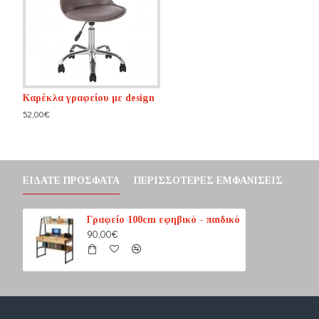
Καρέκλα γραφείου με design
Διώροφο κρεβάτι
Διώροφο κρεβάτι
52,00€
630,00€
620,00€
ΕΊΔΑΤΕ ΠΡΌΣΦΑΤΑ
ΠΕΡΙΣΣΌΤΕΡΕΣ ΕΜΦΑΝΊΣΕΙΣ
Γραφείο 100cm εφηβικό - παιδικό
90,00€