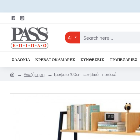
All
ΣΑΛΌΝΙΑ
ΚΡΕΒΑΤΟΚΆΜΑΡΕΣ
ΣΥΝΘΈΣΕΙΣ
ΤΡΑΠΕΖΑΡΊΕΣ
Αναζήτηση
Γραφείο 100cm εφηβικό - παιδικό