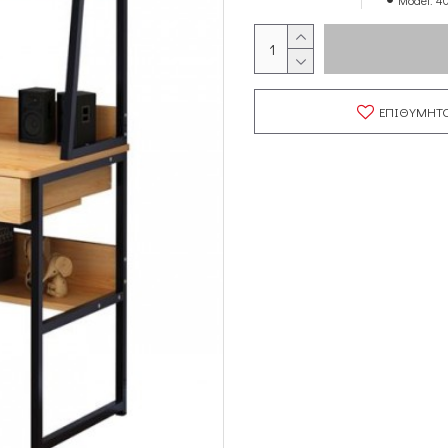
Model:
40
ΕΠΙΘΥΜΗΤ