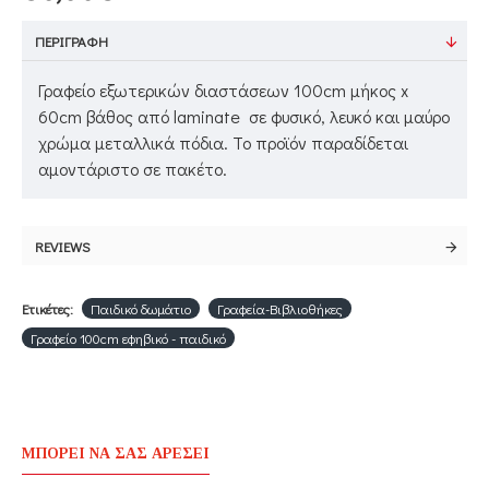
ΠΕΡΙΓΡΑΦΉ
Γραφείο εξωτερικών διαστάσεων 100cm μήκος x
60cm βάθος από laminate σε φυσικό, λευκό και μαύρο
χρώμα μεταλλικά πόδια. Το προϊόν παραδίδεται
αμοντάριστο σε πακέτο.
REVIEWS
Ετικέτες:
Παιδικό δωμάτιο
Γραφεία-Βιβλιοθήκες
Γραφείο 100cm εφηβικό - παιδικό
ΜΠΟΡΕΊ ΝΑ ΣΑΣ ΑΡΈΣΕΙ