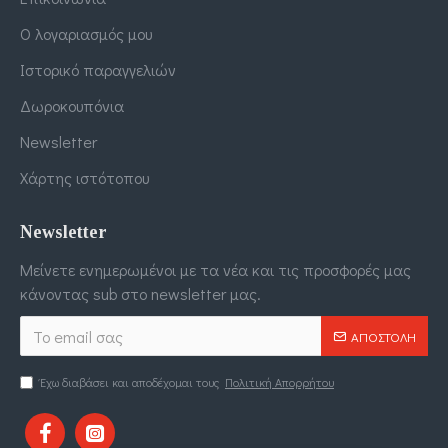
Ο λογαριασμός μου
Ιστορικό παραγγελιών
Δωροκουπόνια
Newsletter
Χάρτης ιστότοπου
Newsletter
Μείνετε ενημερωμένοι με τα νέα και τις προσφορές μας
κάνοντας sub στο newsletter μας.
ΑΠΟΣΤΟΛΉ
Έχω διαβάσει και αποδέχομαι τους
Πολιτική Απορρήτου