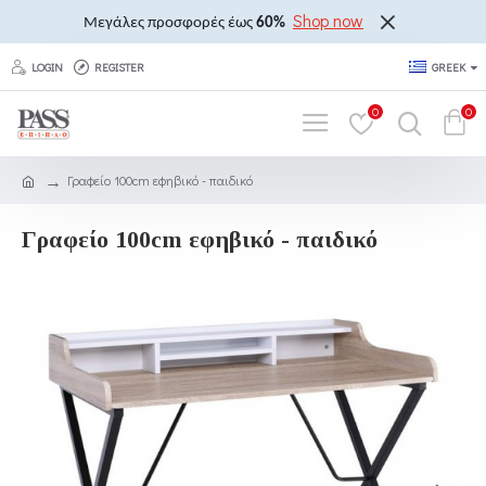
Shop now
Μεγάλες προσφορές έως
60%
LOGIN
REGISTER
GREEK
0
0
Γραφείο 100cm εφηβικό - παιδικό
Γραφείο 100cm εφηβικό - παιδικό