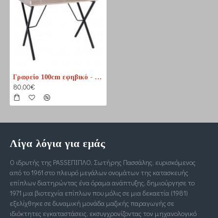
Γραφείο 100cm εφηβικό - παιδικό
80,00€
Λίγα λόγια για εμάς
Ο ιδρυτής της PASSΕΠΙΠΛΟ, Σωτήρης Πασσάλης, ευρισκόμενος
από το 1961 στο πλευρό μεγάλων ονομάτων της κατασκευής
επίπλων διατηρώντας ένα όραμα ανάπτυξης, δημιούργησε το
1971 μια βιοτεχνία επίπλων που μόλις σε μια δεκαετία (1981)
εξελίχθηκε σε δυναμική μονάδα μαζικής παραγωγής σε
ιδιόκτητες εγκαταστάσεις, εκσυγχρονίζοντας τον μηχανολογικό