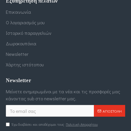
Εξυπηρέτηση πελατών
Επικοινωνία
Ο λογαριασμός μου
Ιστορικό παραγγελιών
Δωροκουπόνια
Newsletter
Χάρτης ιστότοπου
Newsletter
Μείνετε ενημερωμένοι με τα νέα και τις προσφορές μας
κάνοντας sub στο newsletter μας.
ΑΠΟΣΤΟΛΉ
Έχω διαβάσει και αποδέχομαι τους
Πολιτική Απορρήτου