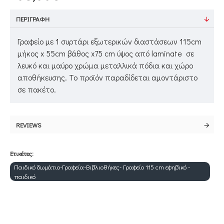
ΠΕΡΙΓΡΑΦΉ
Γραφείο με 1 συρτάρι εξωτερικών διαστάσεων 115cm
μήκος x 55cm βάθος x75 cm ύψος από laminate σε
λευκό και μαύρο χρώμα μεταλλικά πόδια και χώρο
αποθήκευσης. Το προϊόν παραδίδεται αμοντάριστο
σε πακέτο.
REVIEWS
Ετικέτες:
Παιδικό δωμάτιο-Γραφεία-Βιβλιοθήκες- Γραφείο 115 cm εφηβικό -
παιδικό