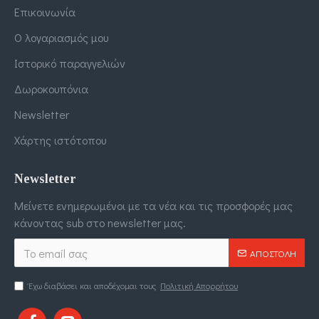
Επικοινωνία
Ο λογαριασμός μου
Ιστορικό παραγγελιών
Δωροκουπόνια
Newsletter
Χάρτης ιστότοπου
Newsletter
Μείνετε ενημερωμένοι με τα νέα και τις προσφορές μας
κάνοντας sub στο newsletter μας.
ΑΠΟΣΤΟΛΉ
Έχω διαβάσει και αποδέχομαι τους
Πολιτική Απορρήτου