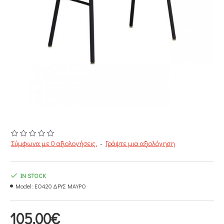
Σύμφωνα με 0 αξιολογήσεις.
-
Γράψτε μια αξιολόγηση
IN STOCK
Model:
EO420 ΔΡΥΣ ΜΑΥΡΟ
105,00€