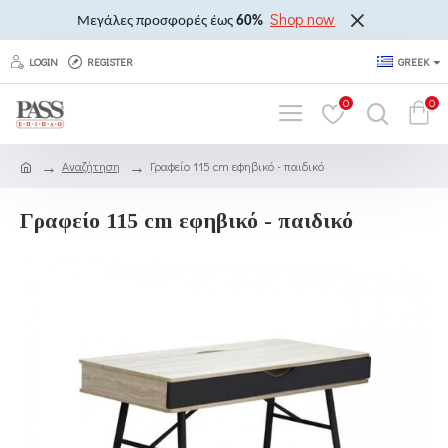
Shop now
Μεγάλες προσφορές έως
60%
LOGIN
REGISTER
GREEK
0
0
Αναζήτηση
Γραφείο 115 cm εφηβικό - παιδικό
Γραφείο 115 cm εφηβικό - παιδικό