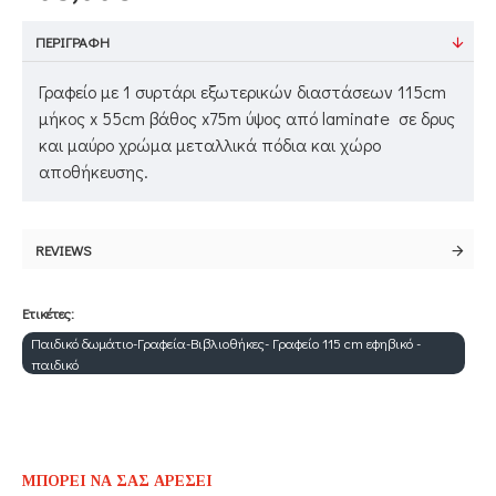
ΠΕΡΙΓΡΑΦΉ
Γραφείο με 1 συρτάρι εξωτερικών διαστάσεων 115cm
μήκος x 55cm βάθος x75m ύψος από laminate σε δρυς
και μαύρο χρώμα μεταλλικά πόδια και χώρο
αποθήκευσης.
REVIEWS
Ετικέτες:
Παιδικό δωμάτιο-Γραφεία-Βιβλιοθήκες- Γραφείο 115 cm εφηβικό -
παιδικό
ΜΠΟΡΕΊ ΝΑ ΣΑΣ ΑΡΈΣΕΙ