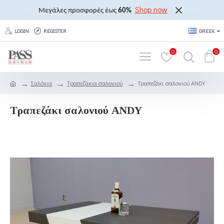
Shop now
Μεγάλες προσφορές έως
60%
LOGIN
REGISTER
GREEK
0
0
Σαλόνια
Τραπεζάκια σαλονιού
Τραπεζάκι σαλονιού ANDY
Τραπεζάκι σαλονιού ANDY