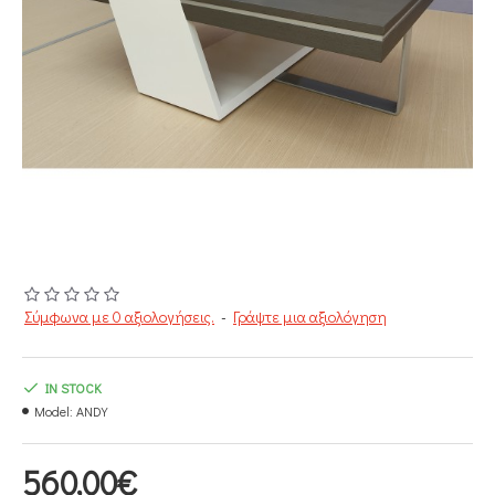
Σύμφωνα με 0 αξιολογήσεις.
-
Γράψτε μια αξιολόγηση
IN STOCK
Model:
ANDY
560,00€