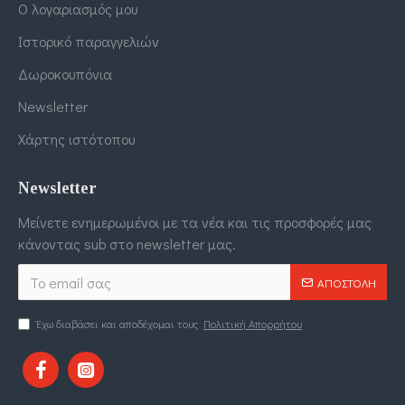
Ο λογαριασμός μου
Ιστορικό παραγγελιών
Δωροκουπόνια
Newsletter
Χάρτης ιστότοπου
Newsletter
Μείνετε ενημερωμένοι με τα νέα και τις προσφορές μας
κάνοντας sub στο newsletter μας.
ΑΠΟΣΤΟΛΉ
Έχω διαβάσει και αποδέχομαι τους
Πολιτική Απορρήτου