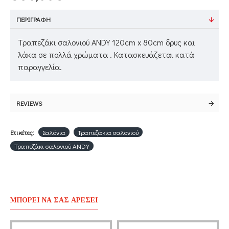
ΠΕΡΙΓΡΑΦΉ
Τραπεζάκι σαλονιού ANDY 120cm x 80cm δρυς και
λάκα σε πολλά χρώματα . Κατασκευάζεται κατά
παραγγελία.
REVIEWS
Ετικέτες:
Σαλόνια
Τραπεζάκια σαλονιού
Τραπεζάκι σαλονιού ANDY
ΜΠΟΡΕΊ ΝΑ ΣΑΣ ΑΡΈΣΕΙ