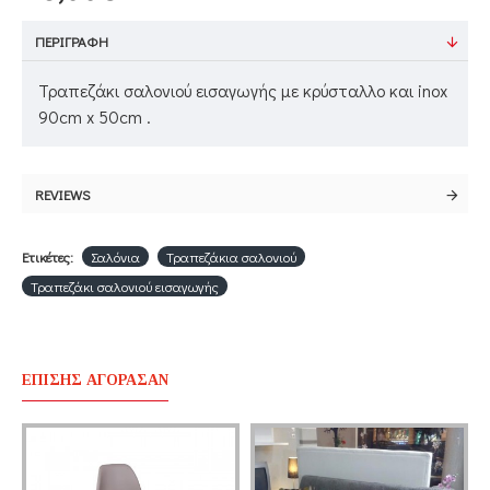
ΠΕΡΙΓΡΑΦΉ
Τραπεζάκι σαλονιού εισαγωγής με κρύσταλλο και inox
90cm x 50cm .
REVIEWS
Ετικέτες:
Σαλόνια
Τραπεζάκια σαλονιού
Τραπεζάκι σαλονιού εισαγωγής
ΕΠΊΣΗΣ ΑΓΌΡΑΣΑΝ