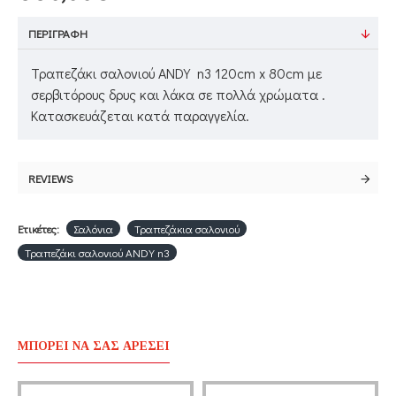
ΠΕΡΙΓΡΑΦΉ
Τραπεζάκι σαλονιού ANDY n3 120cm x 80cm με
σερβιτόρους δρυς και λάκα σε πολλά χρώματα .
Κατασκευάζεται κατά παραγγελία.
REVIEWS
Ετικέτες:
Σαλόνια
Τραπεζάκια σαλονιού
Τραπεζάκι σαλονιού ANDY n3
ΜΠΟΡΕΊ ΝΑ ΣΑΣ ΑΡΈΣΕΙ