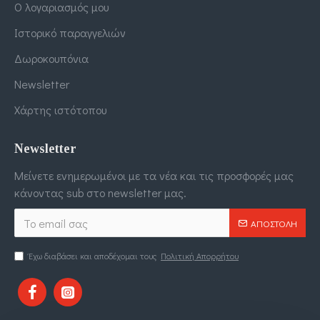
Ο λογαριασμός μου
Ιστορικό παραγγελιών
Δωροκουπόνια
Newsletter
Χάρτης ιστότοπου
Newsletter
Μείνετε ενημερωμένοι με τα νέα και τις προσφορές μας
κάνοντας sub στο newsletter μας.
ΑΠΟΣΤΟΛΉ
Έχω διαβάσει και αποδέχομαι τους
Πολιτική Απορρήτου