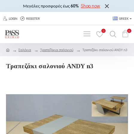
Shop now
Μεγάλες προσφορές έως
60%
LOGIN
REGISTER
GREEK
0
0
Σαλόνια
Τραπεζάκια σαλονιού
Τραπεζάκι σαλονιού ANDY n3
Τραπεζάκι σαλονιού ANDY n3