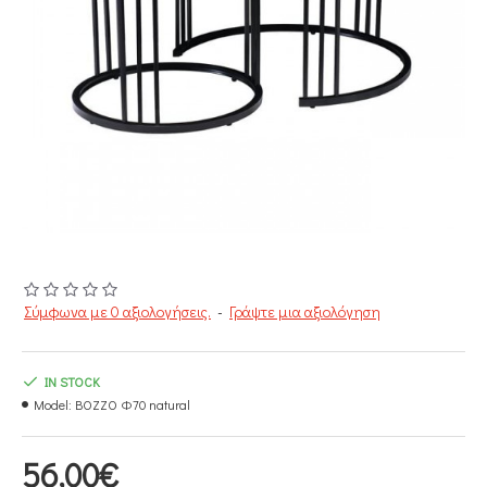
Σύμφωνα με 0 αξιολογήσεις.
-
Γράψτε μια αξιολόγηση
IN STOCK
Model:
BOZZO Φ70 natural
56,00€