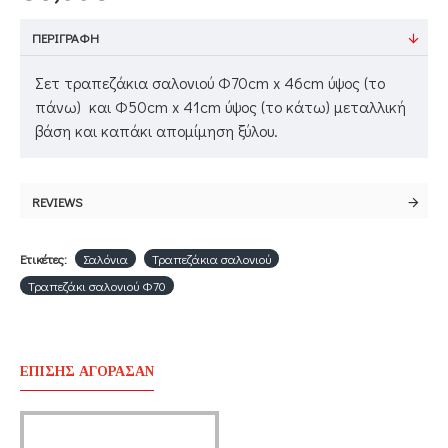
ΠΕΡΙΓΡΑΦΉ
Σετ τραπεζάκια σαλονιού Φ70cm x 46cm ύψος (το
πάνω) και Φ50cm x 41cm ύψος (το κάτω) μεταλλική
βάση και καπάκι απομίμηση ξύλου.
REVIEWS
Ετικέτες:
Σαλόνια
Τραπεζάκια σαλονιού
Τραπεζάκι σαλονιού Φ70
ΕΠΊΣΗΣ ΑΓΌΡΑΣΑΝ