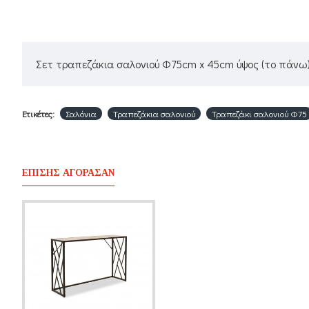
Σετ τραπεζάκια σαλονιού Φ75cm x 45cm ύψος (το πάνω)
Ετικέτες:
Σαλόνια
Τραπεζάκια σαλονιού
Τραπεζάκι σαλονιού Φ75
ΕΠΊΣΗΣ ΑΓΌΡΑΣΑΝ