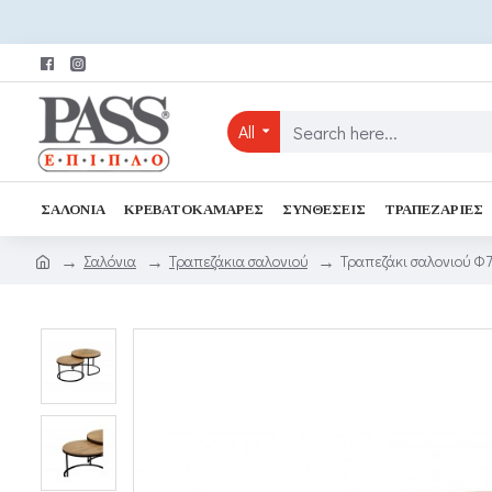
All
ΣΑΛΌΝΙΑ
ΚΡΕΒΑΤΟΚΆΜΑΡΕΣ
ΣΥΝΘΈΣΕΙΣ
ΤΡΑΠΕΖΑΡΊΕΣ
Σαλόνια
Τραπεζάκια σαλονιού
Τραπεζάκι σαλονιού Φ