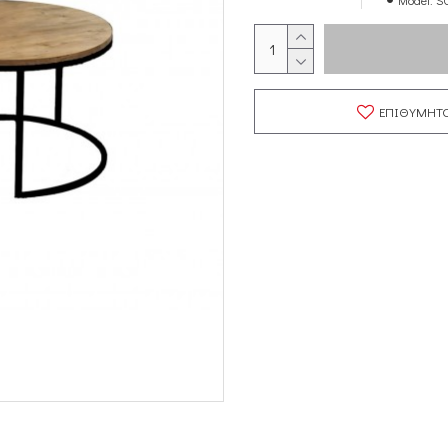
Model:
S
ΕΠΙΘΥΜΗΤ