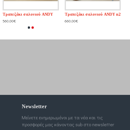
Τραπεζάκι σαλονιού ANDY
Τραπεζάκι σαλονιού ANDY n2
560,00€
660,00€
Newsletter
Μείνετε ενημερωμένοι με τα νέα και τις
προσφορές μας κάνοντας sub στο newsletter