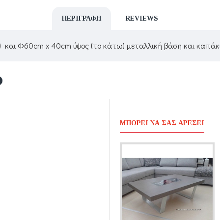
ΠΕΡΙΓΡΑΦΉ
REVIEWS
 και Φ60cm x 40cm ύψος (το κάτω) μεταλλική βάση και καπάκι
ΜΠΟΡΕΊ ΝΑ ΣΑΣ ΑΡΈΣΕΙ