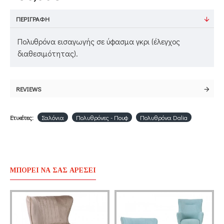
ΠΕΡΙΓΡΑΦΉ
Πολυθρόνα εισαγωγής σε ύφασμα γκρι (έλεγχος
διαθεσιμότητας).
REVIEWS
Ετικέτες:
Σαλόνια
Πολυθρόνες - Πουφ
Πολυθρόνα Dalia
ΜΠΟΡΕΊ ΝΑ ΣΑΣ ΑΡΈΣΕΙ