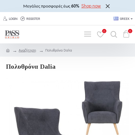
Shop now
Μεγάλες προσφορές έως
60%
LOGIN
REGISTER
GREEK
0
0
Αναζήτηση
Πολυθρόνα Dalia
Πολυθρόνα Dalia