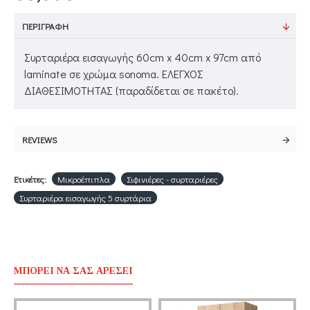
ΠΕΡΙΓΡΑΦΉ
Συρταριέρα εισαγωγής 60cm x 40cm x 97cm από
laminate σε χρώμα sonoma. ΕΛΕΓΧΟΣ
ΔΙΑΘΕΣΙΜΟΤΗΤΑΣ (παραδίδεται σε πακέτο).
REVIEWS
Ετικέτες:
Μικροέπιπλα
Σιφινιέρες - συρταριέρες
Συρταριέρα εισαγωγής 5 συρτάρια
ΜΠΟΡΕΊ ΝΑ ΣΑΣ ΑΡΈΣΕΙ