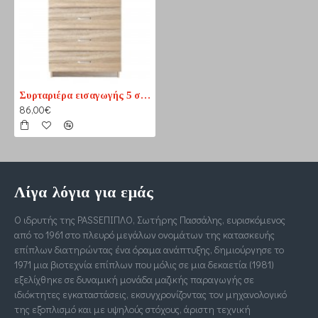
Συρταριέρα εισαγωγής 5 συρτάρια
86,00€
Λίγα λόγια για εμάς
Ο ιδρυτής της PASSΕΠΙΠΛΟ, Σωτήρης Πασσάλης, ευρισκόμενος
από το 1961 στο πλευρό μεγάλων ονομάτων της κατασκευής
επίπλων διατηρώντας ένα όραμα ανάπτυξης, δημιούργησε το
1971 μια βιοτεχνία επίπλων που μόλις σε μια δεκαετία (1981)
εξελίχθηκε σε δυναμική μονάδα μαζικής παραγωγής σε
ιδιόκτητες εγκαταστάσεις, εκσυγχρονίζοντας τον μηχανολογικό
της εξοπλισμό και με υψηλούς στόχους, άριστη τεχνική