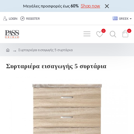
Shop now
Μεγάλες προσφορές έως
60%
LOGIN
REGISTER
GREEK
0
0
Συρταριέρα εισαγωγής 5 συρτάρια
Συρταριέρα εισαγωγής 5 συρτάρια