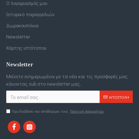
Ο λογαριασμός μου
Ιστορικό παραγγελιών
Δωροκουπόνια
Newsletter
Χάρτης ιστότοπου
Newsletter
Μείνετε ενημερωμένοι με τα νέα και τις προσφορές μας
κάνοντας sub στο newsletter μας.
ΑΠΟΣΤΟΛΉ
Έχω διαβάσει και αποδέχομαι τους
Πολιτική Απορρήτου