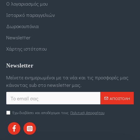
Ο λογαριασμός μου
Ιστορικό παραγγελιών
Δωροκουπόνια
Newsletter
Χάρτης ιστότοπου
Newsletter
Μείνετε ενημερωμένοι με τα νέα και τις προσφορές μας
κάνοντας sub στο newsletter μας.
ΑΠΟΣΤΟΛΉ
Έχω διαβάσει και αποδέχομαι τους
Πολιτική Απορρήτου