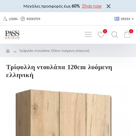
Shop now
Μεγάλες προσφορές έως
60%
LOGIN
REGISTER
GREEK
0
0
Τρίφυλλη ντουλάπα 120cm λυόμενη ελληνική
Τρίφυλλη ντουλάπα 120cm λυόμενη
ελληνική