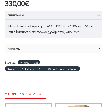
330,00€
ΠΕΡΙΓΡΑΦΉ
Ντουλάπα ελληνική 3φυλλη 120cm x 180cm x 50cm
από laminate σε πολλά χρώματα, λυόμενη.
REVIEWS
Ετικέτες:
Μικροέπιπλα
ΝτουλάπεςΔίφυλλη ντουλάπα 90cm λυόμενη ελληνική
ΜΠΟΡΕΊ ΝΑ ΣΑΣ ΑΡΈΣΕΙ