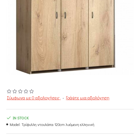
Σύμφωνα με 0 αξιολογήσεις.
-
Γράψτε μια αξιολόγηση
IN STOCK
Model:
Τρίφυλλη ντουλάπα 120cm λυόμενη ελληνική