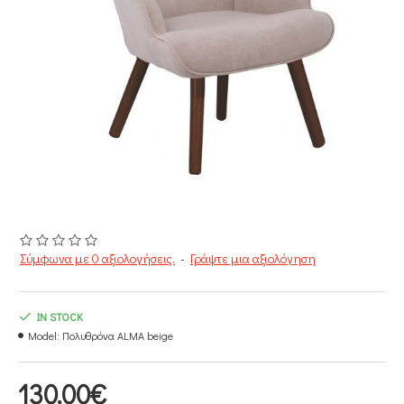
Σύμφωνα με 0 αξιολογήσεις.
-
Γράψτε μια αξιολόγηση
IN STOCK
Model:
Πολυθρόνα ALMA beige
130,00€