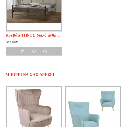
Κρεβάτι ΤΗΝΟΣ διπλό ανθρακί με στρώμα
265,00€
ΜΠΟΡΕΊ ΝΑ ΣΑΣ ΑΡΈΣΕΙ