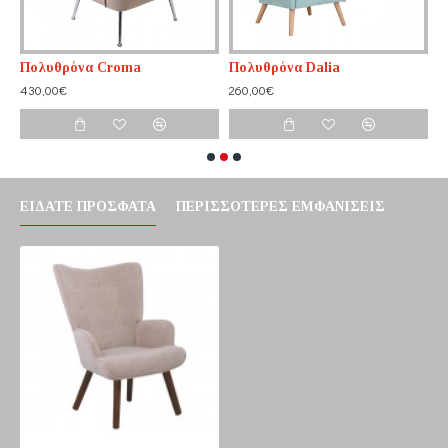
Πολυθρόνα Croma
Πολυθρόνα Dalia
Π
430,00€
260,00€
2
ΕΊΔΑΤΕ ΠΡΌΣΦΑΤΑ
ΠΕΡΙΣΣΌΤΕΡΕΣ ΕΜΦΑΝΊΣΕΙΣ