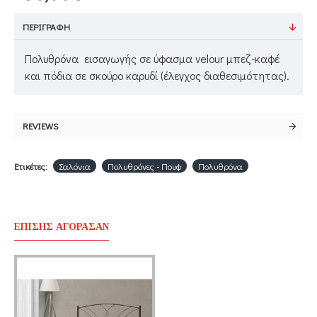
ΠΕΡΙΓΡΑΦΉ
Πολυθρόνα εισαγωγής σε ύφασμα velour μπεζ-καφέ
και πόδια σε σκούρο καρυδί (έλεγχος διαθεσιμότητας).
REVIEWS
Ετικέτες:
Σαλόνια
Πολυθρόνες - Πουφ
Πολυθρόνα
ΕΠΊΣΗΣ ΑΓΌΡΑΣΑΝ