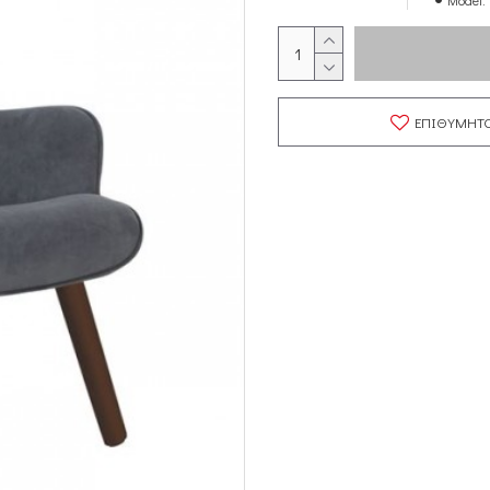
Model:
ΕΠΙΘΥΜΗΤ