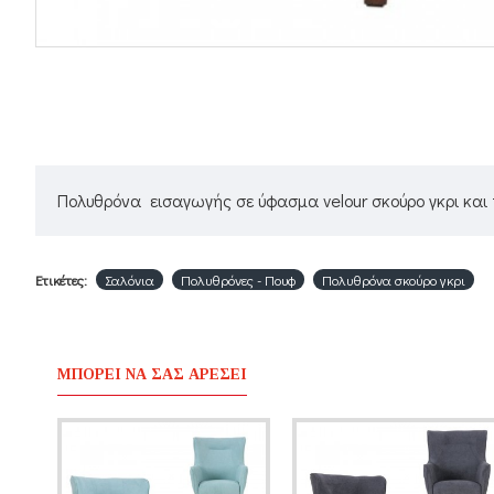
Πολυθρόνα εισαγωγής σε ύφασμα velour σκούρο γκρι και 
Ετικέτες:
Σαλόνια
Πολυθρόνες - Πουφ
Πολυθρόνα σκούρο γκρι
ΜΠΟΡΕΊ ΝΑ ΣΑΣ ΑΡΈΣΕΙ