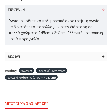
ΠΕΡΙΓΡΑΦΉ
Γωνιακό καθιστικό πολυμορφικό αναστρέψιμη γωνία
με δυνατότητα παραλλαγών στην διάσταση σε
πολλά χρώματα 245cm x 210cm. Ελληνική κατασκευή
κατά παραγγελία .
REVIEWS
Ετικέτες:
Σαλόνια
Γωνιακοί καναπέδες
Γωνιακό καθιστικό (245cm x 210cm)
ΜΠΟΡΕΊ ΝΑ ΣΑΣ ΑΡΈΣΕΙ