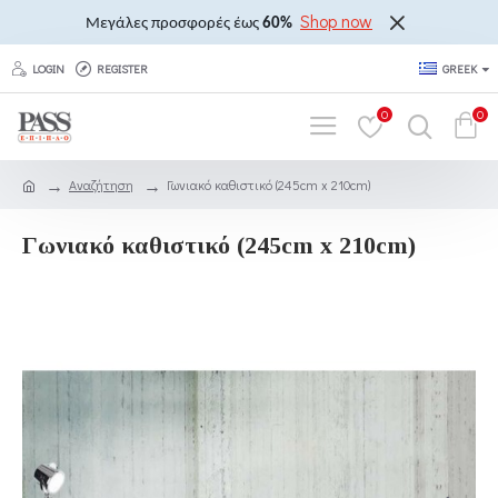
Shop now
Μεγάλες προσφορές έως
60%
LOGIN
REGISTER
GREEK
0
0
Αναζήτηση
Γωνιακό καθιστικό (245cm x 210cm)
Γωνιακό καθιστικό (245cm x 210cm)