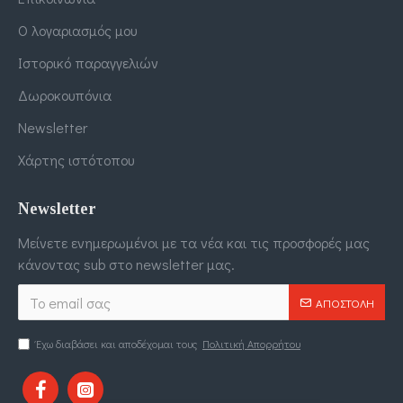
Ο λογαριασμός μου
Ιστορικό παραγγελιών
Δωροκουπόνια
Newsletter
Χάρτης ιστότοπου
Newsletter
Μείνετε ενημερωμένοι με τα νέα και τις προσφορές μας
κάνοντας sub στο newsletter μας.
ΑΠΟΣΤΟΛΉ
Έχω διαβάσει και αποδέχομαι τους
Πολιτική Απορρήτου