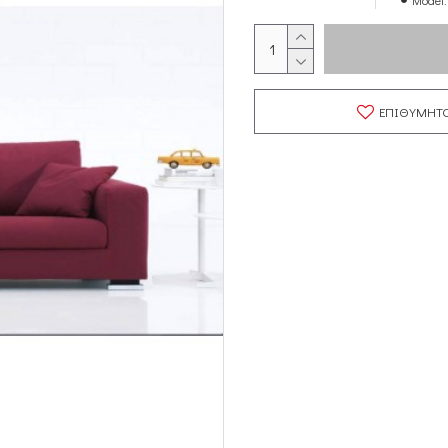
Model:
ΕΠΙΘΥΜΗΤ