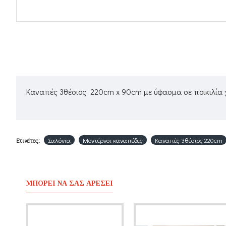
Καναπές 3θέσιος 220cm x 90cm με ύφασμα σε ποικιλία
Ετικέτες:
Σαλόνια
Μοντέρνοι καναπέδες
Καναπές 3θέσιος 220cm
ΜΠΟΡΕΊ ΝΑ ΣΑΣ ΑΡΈΣΕΙ