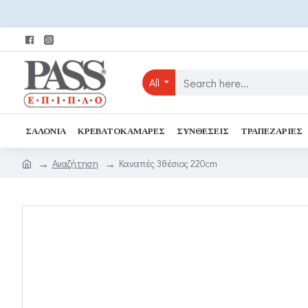
All
ΣΑΛΌΝΙΑ
ΚΡΕΒΑΤΟΚΆΜΑΡΕΣ
ΣΥΝΘΈΣΕΙΣ
ΤΡΑΠΕΖΑΡΊΕΣ
Αναζήτηση
Καναπές 3θέσιος 220cm