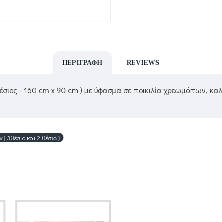
ΠΕΡΙΓΡΑΦΉ
REVIEWS
2θέσιος - 160 cm x 90 cm ) με ύφασμα σε ποικιλία χρεωμάτων, κ
( 3θέσιο και 2 θέσιο )