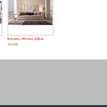
Καναπές 3θέσιος 220cm
750,00€