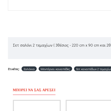
Σετ σαλόνι 2 τεμαχίων ( 3θέσιος - 220 cm x 90 cm και 
Ετικέτες:
Σαλόνια
Μοντέρνοι καναπέδες
Σετ καναπέδων 2 τεμαχίων 
ΜΠΟΡΕΊ ΝΑ ΣΑΣ ΑΡΈΣΕΙ