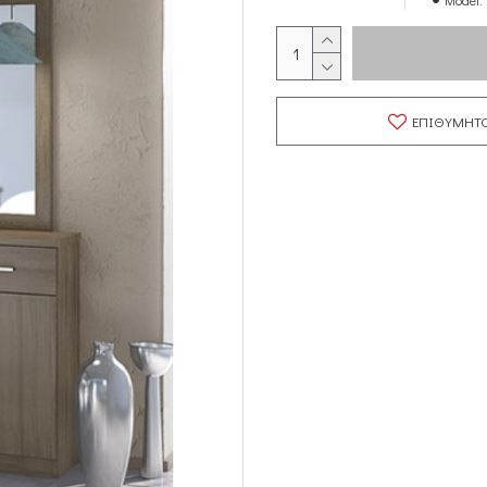
Model:
ΕΠΙΘΥΜΗΤ