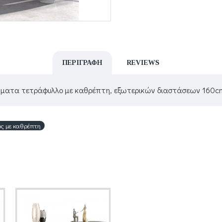
ΠΕΡΙΓΡΑΦΉ
REVIEWS
ώματα τετράφυλλο με καθρέπτη, εξωτερικών διαστάσεων 160c
ς με καθρέπτη