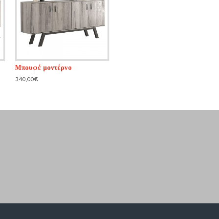
Μπουφέ μοντέρνο
340,00€