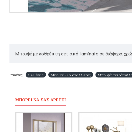
Μπουφέ με καθρέπτη σετ από laminate σε διάφορα χρ
Ετικέτες:
Συνθέσεις
Μπουφέ - Κρυσταλλιέρες
Μπουφές τετράφυλλο
ΜΠΟΡΕΊ ΝΑ ΣΑΣ ΑΡΈΣΕΙ