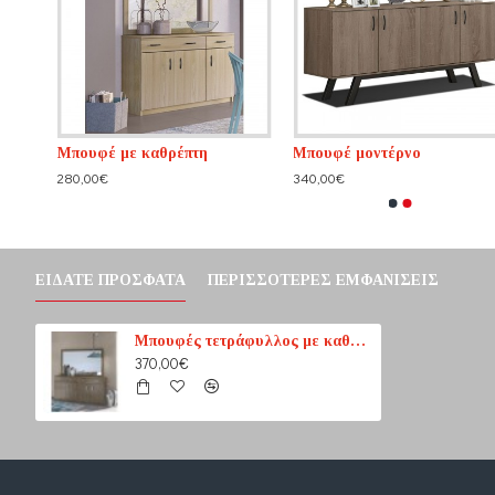
Μπουφέ με καθρέπτη
Μπουφέ μοντέρνο
280,00€
340,00€
ΕΊΔΑΤΕ ΠΡΌΣΦΑΤΑ
ΠΕΡΙΣΣΌΤΕΡΕΣ ΕΜΦΑΝΊΣΕΙΣ
Μπουφές τετράφυλλος με καθρέπτη
370,00€