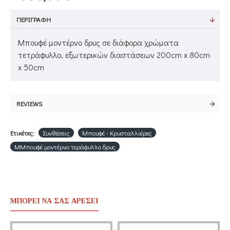
ΠΕΡΙΓΡΑΦΉ
Μπουφέ μοντέρνο δρυς σε διάφορα χρώματα
τετράφυλλο, εξωτερικών διαστάσεων 200cm x 80cm
x 50cm
REVIEWS
Ετικέτες:
Συνθέσεις
Μπουφέ - Κρυσταλλιέρες
ΜΜπουφέ μοντέρνο τεράφυλλο δρυς
ΜΠΟΡΕΊ ΝΑ ΣΑΣ ΑΡΈΣΕΙ