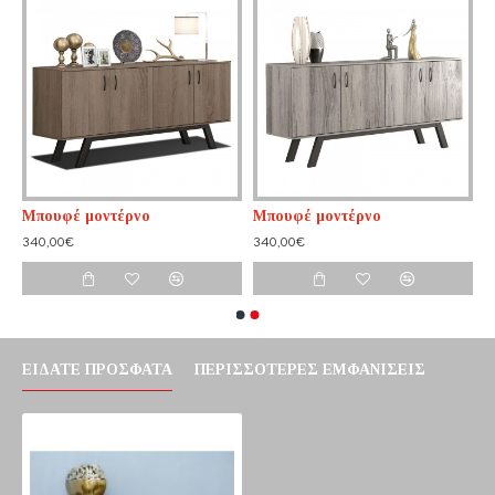
Μπουφέ μοντέρνο
Μπουφέ μοντέρνο
340,00€
340,00€
ΕΊΔΑΤΕ ΠΡΌΣΦΑΤΑ
ΠΕΡΙΣΣΌΤΕΡΕΣ ΕΜΦΑΝΊΣΕΙΣ