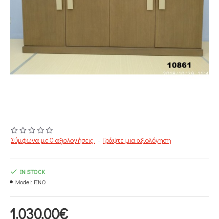
Σύμφωνα με 0 αξιολογήσεις.
-
Γράψτε μια αξιολόγηση
IN STOCK
Model:
FINO
1.030,00€