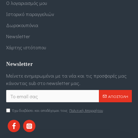
Ο λογαριασμός μου
Ιστορικό παραγγελιών
Δωροκουπόνια
Newsletter
Χάρτης ιστότοπου
Newsletter
Μείνετε ενημερωμένοι με τα νέα και τις προσφορές μας
κάνοντας sub στο newsletter μας.
ΑΠΟΣΤΟΛΉ
Έχω διαβάσει και αποδέχομαι τους
Πολιτική Απορρήτου