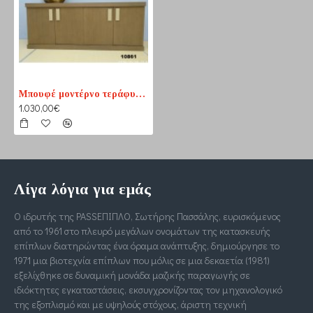
Μπουφέ μοντέρνο τεράφυλλο δρυς
1.030,00€
Λίγα λόγια για εμάς
Ο ιδρυτής της PASSΕΠΙΠΛΟ, Σωτήρης Πασσάλης, ευρισκόμενος
από το 1961 στο πλευρό μεγάλων ονομάτων της κατασκευής
επίπλων διατηρώντας ένα όραμα ανάπτυξης, δημιούργησε το
1971 μια βιοτεχνία επίπλων που μόλις σε μια δεκαετία (1981)
εξελίχθηκε σε δυναμική μονάδα μαζικής παραγωγής σε
ιδιόκτητες εγκαταστάσεις, εκσυγχρονίζοντας τον μηχανολογικό
της εξοπλισμό και με υψηλούς στόχους, άριστη τεχνική