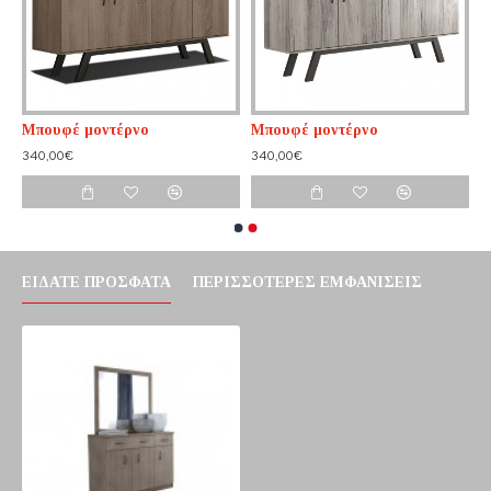
Μπουφέ μοντέρνο
Μπουφέ μοντέρνο
340,00€
340,00€
ΕΊΔΑΤΕ ΠΡΌΣΦΑΤΑ
ΠΕΡΙΣΣΌΤΕΡΕΣ ΕΜΦΑΝΊΣΕΙΣ