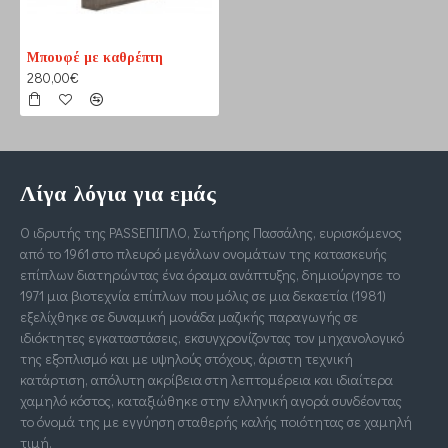
Μπουφέ με καθρέπτη
280,00€
Λίγα λόγια για εμάς
Ο ιδρυτής της PASSΕΠΙΠΛΟ, Σωτήρης Πασσάλης, ευρισκόμενος
από το 1961 στο πλευρό μεγάλων ονομάτων της κατασκευής
επίπλων διατηρώντας ένα όραμα ανάπτυξης, δημιούργησε το
1971 μια βιοτεχνία επίπλων που μόλις σε μια δεκαετία (1981)
εξελίχθηκε σε δυναμική μονάδα μαζικής παραγωγής σε
ιδιόκτητες εγκαταστάσεις, εκσυγχρονίζοντας τον μηχανολογικό
της εξοπλισμό και με υψηλούς στόχους, άριστη τεχνική
κατάρτιση, απόλυτη ακρίβεια στη λεπτομέρεια και ιδιαίτερα
χαμηλό κόστος, καταξιώθηκε στην ελληνική αγορά συνδέοντας
το όνομά της με εγγύηση σταθερής καλής ποιότητας σε χαμηλή
τιμή.