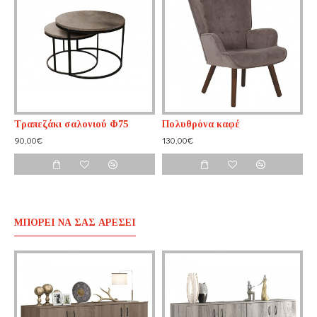
Τραπεζάκι σαλονιού Φ75
Πολυθρόνα καφέ
90,00€
130,00€
ΜΠΟΡΕΊ ΝΑ ΣΑΣ ΑΡΈΣΕΙ