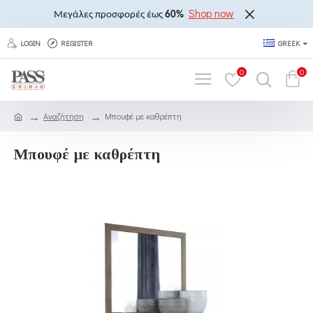
Shop now
Μεγάλες προσφορές έως
60%
LOGIN
REGISTER
GREEK
0
0
Αναζήτηση
Μπουφέ με καθρέπτη
Μπουφέ με καθρέπτη