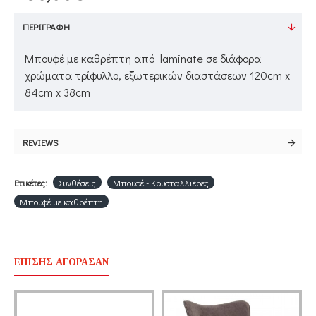
ΠΕΡΙΓΡΑΦΉ
Μπουφέ με καθρέπτη από laminate σε διάφορα
χρώματα τρίφυλλο, εξωτερικών διαστάσεων 120cm x
84cm x 38cm
REVIEWS
Ετικέτες:
Συνθέσεις
Μπουφέ - Κρυσταλλιέρες
Μπουφέ με καθρέπτη
ΕΠΊΣΗΣ ΑΓΌΡΑΣΑΝ