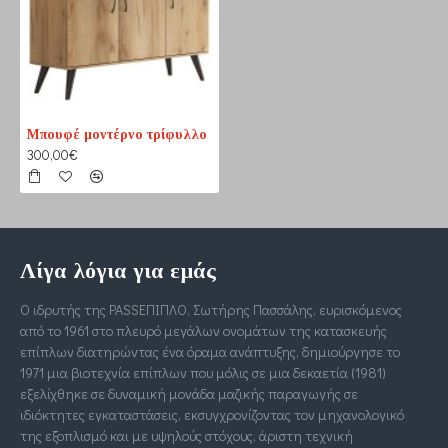
Μπουφέ μοντέρνο τρίφυλλο
300,00€
Λίγα λόγια για εμάς
Ο ιδρυτής της PASSΕΠΙΠΛΟ, Σωτήρης Πασσάλης, ευρισκόμενος
από το 1961 στο πλευρό μεγάλων ονομάτων της κατασκευής
επίπλων διατηρώντας ένα όραμα ανάπτυξης, δημιούργησε το
1971 μια βιοτεχνία επίπλων που μόλις σε μια δεκαετία (1981)
εξελίχθηκε σε δυναμική μονάδα μαζικής παραγωγής σε
ιδιόκτητες εγκαταστάσεις, εκσυγχρονίζοντας τον μηχανολογικό
της εξοπλισμό και με υψηλούς στόχους, άριστη τεχνική