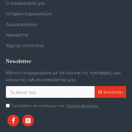
Ο λογαριασμός μου
Ιστορικό παραγγελιών
Δωροκουπόνια
Newsletter
Χάρτης ιστότοπου
Newsletter
Μείνετε ενημερωμένοι με τα νέα και τις προσφορές μας
κάνοντας sub στο newsletter μας.
ΑΠΟΣΤΟΛΉ
Έχω διαβάσει και αποδέχομαι τους
Πολιτική Απορρήτου