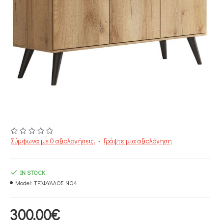
Σύμφωνα με 0 αξιολογήσεις.
-
Γράψτε μια αξιολόγηση
IN STOCK
Model:
ΤΡΙΦΥΛΛΟΣ ΝΟ4
300,00€