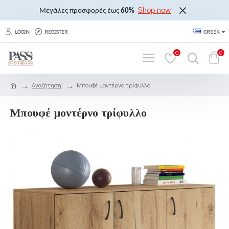
Shop now
Μεγάλες προσφορές έως
60%
LOGIN
REGISTER
GREEK
0
0
Αναζήτηση
Μπουφέ μοντέρνο τρίφυλλο
Μπουφέ μοντέρνο τρίφυλλο