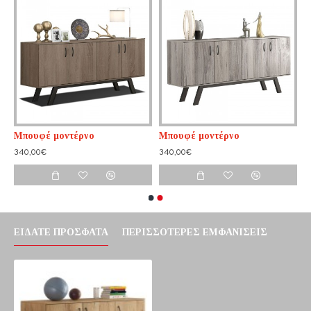
Μπουφέ μοντέρνο
Μπουφέ μοντέρνο
340,00€
340,00€
ΕΊΔΑΤΕ ΠΡΌΣΦΑΤΑ
ΠΕΡΙΣΣΌΤΕΡΕΣ ΕΜΦΑΝΊΣΕΙΣ