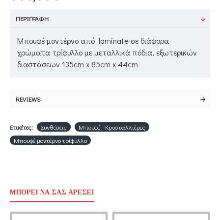
ΠΕΡΙΓΡΑΦΉ
Μπουφέ μοντέρνο από laminate σε διάφορα
χρώματα τρίφυλλο με μεταλλικά πόδια, εξωτερικών
διαστάσεων 135cm x 85cm x 44cm
REVIEWS
Ετικέτες:
Συνθέσεις
Μπουφέ - Κρυσταλλιέρες
Μπουφέ μοντέρνο τρίφυλλο
ΜΠΟΡΕΊ ΝΑ ΣΑΣ ΑΡΈΣΕΙ