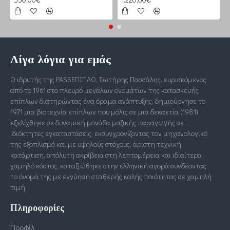
Λίγα λόγια για εμάς
Ο ιδρυτής της PASSΕΠΙΠΛΟ, Σωτήρης Πασσάλης, ευρισκόμενος
από το 1961 στο πλευρό μεγάλων ονομάτων της κατασκευής
επίπλων διατηρώντας ένα όραμα ανάπτυξης, δημιούργησε το
1971 μια βιοτεχνία επίπλων που μόλις σε μια δεκαετία (1981)
εξελίχθηκε σε δυναμική μονάδα μαζικής παραγωγής σε
ιδιόκτητες εγκαταστάσεις, εκσυγχρονίζοντας τον μηχανολογικό
της εξοπλισμό και με υψηλούς στόχους, άριστη τεχνική
κατάρτιση, απόλυτη ακρίβεια στη λεπτομέρεια και ιδιαίτερα
χαμηλό κόστος, καταξιώθηκε στην ελληνική αγορά συνδέοντας
το όνομά της με εγγύηση σταθερής καλής ποιότητας σε χαμηλή
τιμή.
Πληροφορίες
Προφίλ