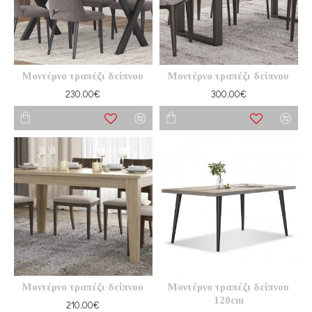
Μοντέρνο τραπέζι δείπνου
Μοντέρνο τραπέζι δείπνου
230,00€
300,00€
Μοντέρνο τραπέζι δείπνου
Μοντέρνο τραπέζι δείπνου
120cm
210,00€