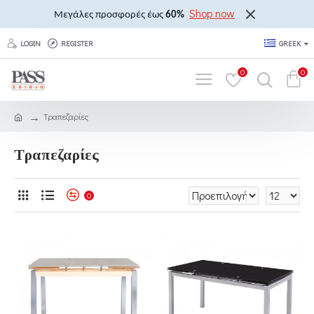
Shop now
Μεγάλες προσφορές έως
60%
LOGIN
REGISTER
GREEK
0
0
Τραπεζαρίες
Τραπεζαρίες
0