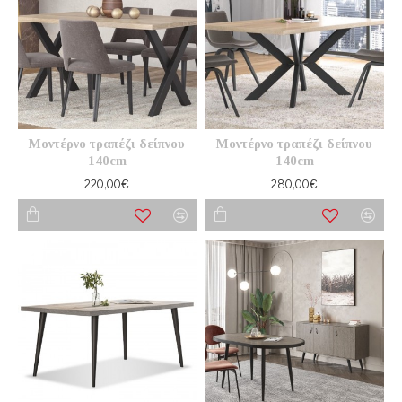
Μοντέρνο τραπέζι δείπνου
Μοντέρνο τραπέζι δείπνου
140cm
140cm
220,00€
280,00€