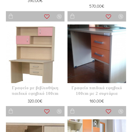
390,00€
570,00€
Γραφείο με βιβλιοθήκη
Γραφείο παιδικό εφηβικό
παιδικό εφηβικό 100cm
100cm με 2 συρτάρια
320,00€
160,00€