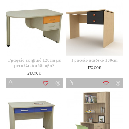
Γραφείο εφηβικό 120cm με
Γραφείο παιδικό 100cm
μεταλλικό πόδι οβάλ
170,00€
210,00€