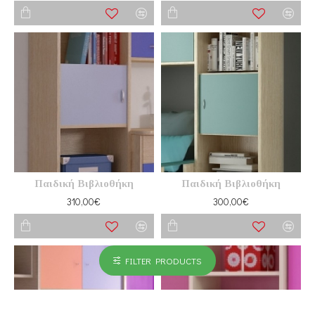
Παιδική Βιβλιοθήκη
Παιδική Βιβλιοθήκη
310,00€
300,00€
HOT
FILTER PRODUCTS