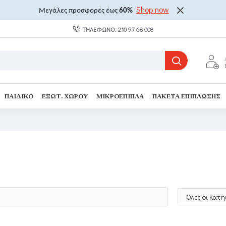
Shop now
Μεγάλες προσφορές έως
60%
ΤΗΛΈΦΩΝΟ: 210 97 68 008
ΠΑΙΔΙΚΌ
ΕΞΩΤ. ΧΏΡΟΥ
ΜΙΚΡΟΈΠΙΠΛΑ
ΠΑΚΈΤΑ ΕΠΊΠΛΩΣΗΣ