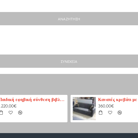
ΑΝΑΖΉΤΗΣΗ
ΣΥΝΈΧΕΙΑ
Παιδική εφηβική σύνθεση βιβλιοθηκών για δύο παιδιά
1.220,00€
360,00€